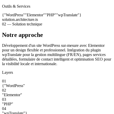
Outils & Services
{"WordPress"
"Elementor"
"PHP"
"wpTranslate"}
solution.architecture.ts
02 — Solution technique
Notre approche
Développement d'un site WordPress sur-mesure avec Elementor
pour un design flexible et professionnel. Intégration du plugin
wpTranslate pour la gestion multilingue (FR/EN), pages services
détaillées, formulaire de contact intelligent et optimisation SEO pour
la visibilité locale et internationale.
Layers
01
{"WordPress"
02
"Elementor"
03
"PHP"
04
"wpTranslate"}