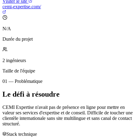
Visiter le site
cemi-expertise.com/
N/A
Durée du projet
2 ingénieurs
Taille de l'équipe
01 — Problématique
Le défi à résoudre
CEMI Expertise n'avait pas de présence en ligne pour mettre en
valeur ses services d'expertise et de conseil. Difficile de toucher une
clientèle internationale sans site multilingue et sans canal de contact
structuré.
Stack technique