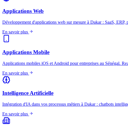
Applications Web
Développement d'applications web sur mesure à Dakar : SaaS, ERP, port
En savoir plus
Applications Mobile
Applications mobiles iOS et Android pour entreprises au Sénégal. Re
En savoir plus
Intelligence Artificielle
Intégration d'IA dans vos processus métiers à Dakar : chatbots intellig
En savoir plus