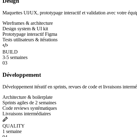
Design
Maquettes UI/UX, prototypage interactif et validation avec votre équi
Wireframes & architecture
Design system & UI kit
Prototypage interactif Figma
Tests utilisateurs & itérations
BUILD
3-5 semaines
03
Développement
Développement itératif en sprints, revues de code et livraisons intermé
Architecture & boilerplate
Sprints agiles de 2 semaines
Code reviews systématiques
Livraisons intermédiaires
QUALITY
1 semaine
04