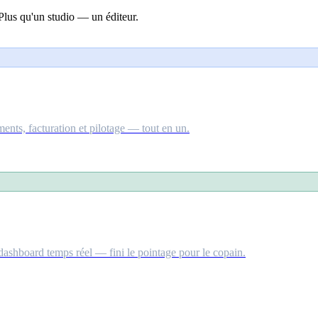
 Plus qu'un studio — un éditeur.
ments, facturation et pilotage — tout en un.
 dashboard temps réel — fini le pointage pour le copain.