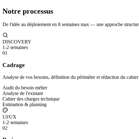
Notre processus
De l'idée au déploiement en 8 semaines max — une approche structuré
DISCOVERY
1-2 semaines
01
Cadrage
Analyse de vos besoins, définition du périmètre et rédaction du cahier
Audit du besoin métier
Analyse de l'existant
Cahier des charges technique
Estimation & planning
UI/UX
1-2 semaines
02