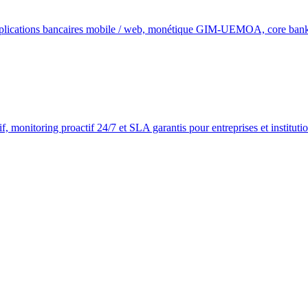
Applications bancaires mobile / web, monétique GIM-UEMOA, core ba
, monitoring proactif 24/7 et SLA garantis pour entreprises et instituti