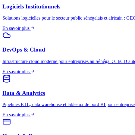
Logiciels Institutionnels
Solutions logicielles pour le secteur public sénégalais et africain : 
En savoir plus
DevOps & Cloud
Infrastructure cloud moderne pour entreprises au Sénégal : CI/CD aut
En savoir plus
Data & Analytics
Pipelines ETL, data warehouse et tableaux de bord BI pour entrepris
En savoir plus