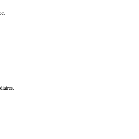
pe.
diaires.