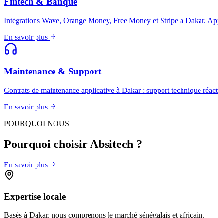
Fintech & Banque
Intégrations Wave, Orange Money, Free Money et Stripe à Dakar. 
En savoir plus
Maintenance & Support
Contrats de maintenance applicative à Dakar : support technique réactif
En savoir plus
POURQUOI NOUS
Pourquoi choisir Absitech ?
En savoir plus
Expertise locale
Basés à Dakar, nous comprenons le marché sénégalais et africain.