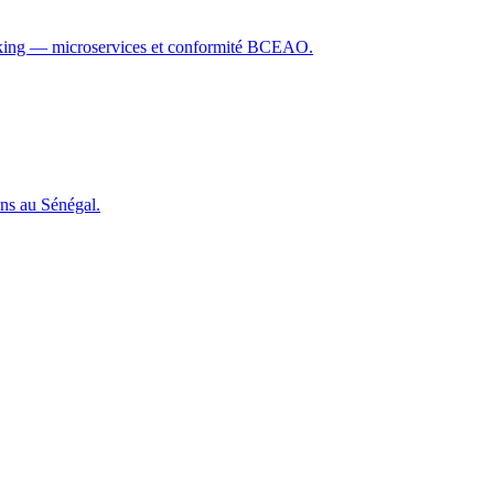
nking — microservices et conformité BCEAO.
ons au Sénégal.