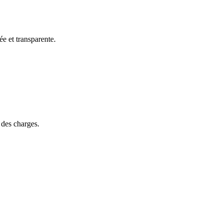
e et transparente.
 des charges.